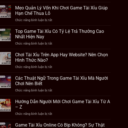
Review
Hack
Dễ
App
Mẹo Quản Lý Vốn Khi Chơi Game Tài Xỉu Giúp
Game
Thua
Tài
Tài
Hạn Chế Thua Lỗ
Xỉu
Xỉu
Chức năng bình luận bị tắt
ở
Phổ
Không?
Mẹo
Biến:
Quản
Top Game Tài Xỉu Có Tỷ Lệ Trả Thưởng Cao
Ưu
Lý
Nhược
Nhất Hiện Nay
Vốn
Điểm
Chức năng bình luận bị tắt
ở
Khi
Từng
Top
Chơi
Nền
Game
Chơi Tài Xỉu Trên App Hay Website? Nên Chọn
Game
Tảng
Tài
Tài
Hình Thức Nào?
Xỉu
Xỉu
Chức năng bình luận bị tắt
ở
Có
Giúp
Chơi
Tỷ
Hạn
Tài
Các Thuật Ngữ Trong Game Tài Xỉu Mà Người
Lệ
Chế
Xỉu
Trả
Chơi Nên Biết
Thua
Trên
Thưởng
Lỗ
Chức năng bình luận bị tắt
ở
App
Cao
Các
Hay
Nhất
Thuật
Hướng Dẫn Người Mới Chơi Game Tài Xỉu Từ A
Website?
Hiện
Ngữ
Nên
– Z
Nay
Trong
Chọn
Chức năng bình luận bị tắt
ở
Game
Hình
Hướng
Tài
Thức
Dẫn
Game Tài Xỉu Online Có Bịp Không? Sự Thật
Xỉu
Nào?