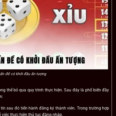
ẩn để có khởi đầu ấn tượng
ng thể bỏ qua quy trình thực hiện. Sau đây là phổ biến đầy
n:
 tín sau đó tiến hành đăng ký thành viên. Trong trường hợp
ỉ việc thực hiện thủ tục đăng nhập.