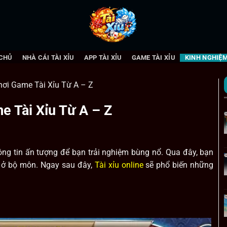
CHỦ
NHÀ CÁI TÀI XỈU
APP TÀI XỈU
GAME TÀI XỈU
KINH NGHIỆM
ơi Game Tài Xỉu Từ A – Z
 Tài Xỉu Từ A – Z
g tin ấn tượng để bạn trải nghiệm bùng nổ. Qua đây, bạn
t ở bộ môn. Ngay sau đây,
Tài xỉu online
sẽ phổ biến những