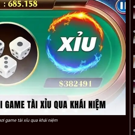
i game tài xỉu qua khái niệm