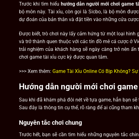
Trước khi tìm hiểu
hướng dẫn người mới chơi game tà
bộ môn này. Tài xỉu, còn gọi là Sicbo, là bộ môn được
dự đoán của bản thân và đặt tiền vào những cửa cược 
Được biết, trò chơi này lấy cảm hứng từ một loại hình g
và trở thành quen thuộc với các tín đồ mê cá cược ở Vi
trải nghiệm của khách hàng sẽ ngày càng trở nên ấn 
chơi game tài xỉu cực kỳ được quan tâm.
>>> Xem thêm:
Game Tài Xỉu Online Có Bịp Không? Sự 
Hướng dẫn người mới chơi game t
Sau khi đã khám phá đôi nét về tựa game, hẳn bạn sẽ 
Sau đây là thông tin cụ thể, rõ ràng để ai cũng tham k
Nguyên tắc chơi chung
Trước hết, bạn sẽ cần tìm hiểu những nguyên tắc chí