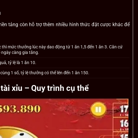
h
nền tảng còn hỗ trợ thêm nhiều hình thức đặt cược khác để
c thì mức thưởng lúc này dao động từ 1 ăn 1,5 đến 1 ăn 3. Căn cứ
ẽ ngày càng gia tăng.
ả, tỷ lệ là 1 ăn 10.
ùng 1 số, tỷ lệ thưởng có thể lên đến 1 ăn 150.
i xỉu – Quy trình cụ thể