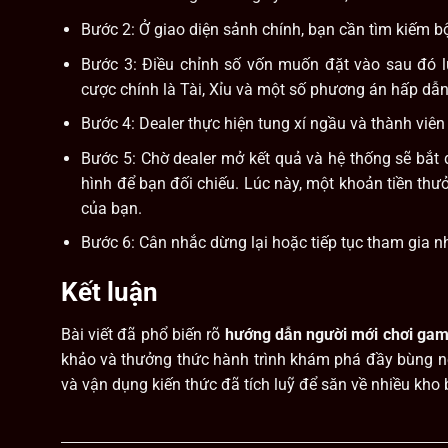
Bước 2: Ở giao diện sảnh chính, bạn cần tìm kiếm b
Bước 3: Điều chỉnh số vốn muốn đặt vào sau đó 
cược chính là Tài, Xỉu và một số phương án hấp dẫn
Bước 4: Dealer thực hiện tung xí ngầu và thành viên 
Bước 5: Chờ dealer mở kết quả và hệ thống sẽ bắt 
hình để bạn đối chiếu. Lúc này, một khoản tiền thư
của bạn.
Bước 6: Cân nhắc dừng lại hoặc tiếp tục tham gia n
Kết luận
Bài viết đã phổ biến rõ
hướng dẫn người mới chơi game
khảo và thưởng thức hành trình khám phá đầy bùng nổ 
và vận dụng kiến thức đã tích luỹ để săn về nhiều kho