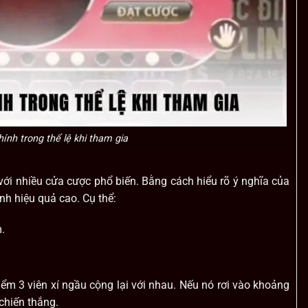
ính trong thể lệ khi tham gia
 với nhiều cửa cược phổ biến. Bằng cách hiểu rõ ý nghĩa của
nh hiệu quả cao. Cụ thể:
m.
ểm 3 viên xí ngầu cộng lại với nhau. Nếu nó rơi vào khoảng
chiến thắng.